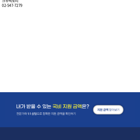
크루팩토리
02-547-7279