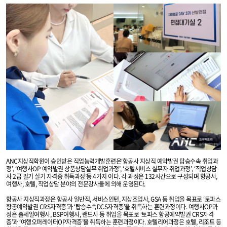
ANC지상직학원이 승인받은 직업능력개발훈련은‘항공사 지상직 예약발권 탑승수속 취업과
정’, ‘여행사OP 예약발권 상품상담실무 취업과정’, ‘호텔서비스 실무자 취업과정’, ‘직업상담
사 2급 필기 실기 자격증 취득과정’등 4가지 이다. 각 과정은 132시간으로 구성되며 항공사,
여행사, 호텔, 직업상담 분야의 전문강사들에 의해 운영된다.
항공사 지상직과정은 항공사 일반직, 서비스인턴, 지상조업사, GSA 등 취업을 목표로 ‘토파스
항공예약발권 CRS자격증’과 ‘탑승수속DCS자격증’을 취득하는 훈련과정이다. 여행사OP과
정은 홀세일여행사, BSP여행사, 랜드사 등 취업을 목표로 ‘토파스 항공예약발권 CRS자격
증’과 ‘여행오퍼레이터OP자격증’을 취득하는 훈련과정이다. 호텔리어과정은 호텔, 리조트 등