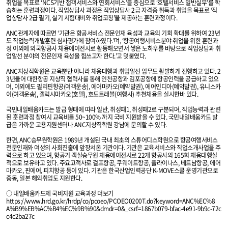
취업을 목표로 ‘NCS기반 접객서비스와 연회서비스’를 중심으로 ‘호텔서비스 일반실무’를 학
습하는 훈련과정이다. 직업상담사 과정은 직업상담사 2급 자격증 취득과 취업을 목표로 ‘직
업상담사 2급 필기, 실기 시험대비와 취업코칭’을 제공하는 훈련과정이다.
ANC관계자에 따르면 ‘기관은 항공서비스 전문인재 육성과 교육의 기회 확대를 위하여 23년
도 직업능력개발훈련 심사평가에 참여하였다.’며, ‘항공여행서비스분야 취업을 위한 훈련과
정 이외에 외국항공사 채용에이전시로 활동해오면서 쌓은 노하우를 바탕으로 직업상담과 취
업알선 분야의 전문인재 육성을 힘쓰고자 한다.’고 덧붙였다.
ANC지상직학원은 교육뿐만 아니라 채용대행과 취업알선 업무도 활발하게 진행하고 있다. 2
3년들어 대한항공 지상직 협력사를 통해 인천공항과 김포공항에 항공인력을 공급하고 있으
며, 이외에도 필리핀항공(여객운송), 에어마카오(예약발권), 에어인디아(예약발권), 유니스카
이(여객운송), 갤럭시마카오(호텔), 호도트래블(여행사) 추천채용을 실시한바 있다.
국민내일배움카드는 발급 형태에 따라 일반, 취성패1, 취성패2로 구분되며, 직업능력과 관련
된 훈련과정 참여시 교육비를 50~100% 까지 국비 지원받을 수 있다. 국민내일배움카드 발
급은 가까운 고용지원센터나 ANC지상직학원 강남에 문의할 수 있다.
한편, ANC승무원학원은 1989년 개설된 국내 최초의 스튜어디스학원으로 항공여행서비스
전문인재와 여성의 사회진출에 앞장서온 기관이다. 기관은 교육서비스와 직업소개사업을 주
력으로 하고 있으며, 항공기 객실승무원 채용에이전시로 22개 항공사의 165회 채용대행실
적으로 보유하고 있다. 주요고객사로 걸프항공, 쿠웨이트항공, 플라이나스, 베트남항공, 에어
마카오, 핀에어, 피치항공 등이 있다. 기관은 한국산업인력공단 K-MOVE스쿨 운영기관으로
중동, 일본 해외취업도 지원한다.
○ 내일배움카드제 국비지원 교육과정 더보기
https://www.hrd.go.kr/hrdp/co/pcoeo/PCOEO0200T.do?keyword=ANC%EC%8
A%B9%EB%AC%B4%EC%9B%90&dmdr=0&_csrf=1867b079-bfac-4e91-9b9c-72c
c4c2ba27c