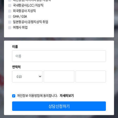
국내항공사(LCC) 지상직
외국항공사 지상직
GHA / GSA
일본항공사/공항지상직 취업
여행사 취업
이름
연락처
개인정보 이용방침에 동의합니다.
자세히보기
상담신청하기