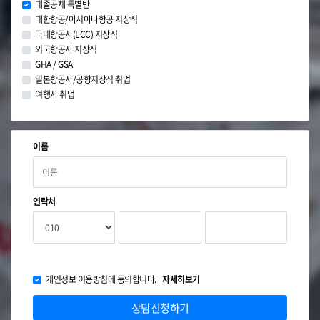
대졸공채 특별반
대한항공/아시아나항공 지상직
국내항공사(LCC) 지상직
외국항공사 지상직
GHA / GSA
일본항공사/공항지상직 취업
여행사 취업
이름
연락처
개인정보 이용방침에 동의합니다.
자세히보기
상담신청하기