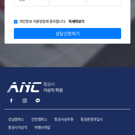
개인정보 이용방침에 동의합니다.
자세히보기
상담신청하기
강남캠퍼스
인천캠퍼스
항공사승무원
항공운항과입시
항공사지상직
여행사취업