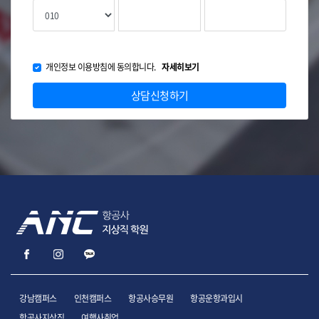
개인정보 이용방침에 동의합니다.
자세히보기
상담신청하기
강남캠퍼스
인천캠퍼스
항공사승무원
항공운항과입시
항공사지상직
여행사취업